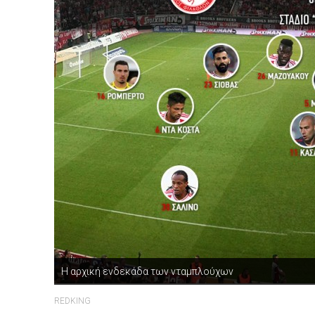
Η αρχική ενδεκάδα των νταμπλούχων
REDKING