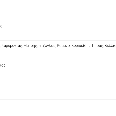
...
Σαραμαντάς, Μακρής, Ιντζόγλου, Ρομάνο, Κυριακίδης, Πασάς, Βέλλιο
ίας