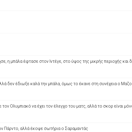
ε, η μπάλα έφτασε στον Ιντέγε, στο ύψος της μικρής περιοχής και δ
αλλά δεν έδιωξε καλά την μπάλα, όμως το έκανε στη συνέχεια ο Μαζ
τον Ολυμπιακό να έχει τον έλεγχο του ματς, αλλά το σκορ είναι μόν
ον Πάρντο, αλλά έκοψε σωτήρια ο Σαραμαντάς