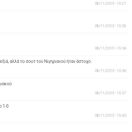
08/11/2015 - 15:27
08/11/2015 - 15:35
08/11/2015 - 15:36
εξιά, αλλά το σουτ του Νιγηριανού ήταν άστοχο.
08/11/2015 - 15:36
ουακού
08/11/2015 - 15:37
ο 1-0
08/11/2015 - 15:40