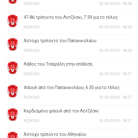
REDKING
31/01/2016 - 18:26
47-86 τρίποντο του Λοτζέσκι, 7:39 για το τέλος
REDKING
31/01/2016 - 18:25
Άστοχο τρίποντο του Παπανικολάου
REDKING
31/01/2016 - 18:26
Λάθος του Τσαϊρέλη στην επίθεση
REDKING
31/01/2016 - 18:27
Φάουλ από τον Παπανικολάου, 6:35 για το τέλος
REDKING
31/01/2016 - 18:27
Κερδισμένο φάουλ από τον Λοτζέσκι
REDKING
31/01/2016 - 18:27
Άστοχο τρίποντο του Αθηναίου