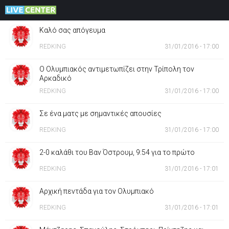
Καλό σας απόγευμα
REDKING
31/01/2016 - 17:00
Ο Ολυμπιακός αντιμετωπίζει στην Τρίπολη τον
Αρκαδικό
REDKING
31/01/2016 - 17:00
Σε ένα ματς με σημαντικές απουσίες
REDKING
31/01/2016 - 17:00
2-0 καλάθι του Βαν Όστρουμ, 9:54 για το πρώτο
REDKING
31/01/2016 - 17:01
Αρχική πεντάδα για τον Ολυμπιακό
REDKING
31/01/2016 - 17:01