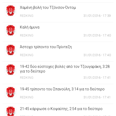
Χαμένη βολή του Τζόνσον-Όντομ
REDKING
31/01/2016 - 17:39
Καλή άμυνα
REDKING
31/01/2016 - 17:40
Άστοχο τρίποντο του Πρίντεζη
REDKING
31/01/2016 - 17:40
19-42 δύο εύστοχες βολές από τον Τζουγαράκη, 3:28
για το δεύτερο
REDKING
31/01/2016 - 17:41
19-45 τρίποντο του Σπανούλη, 3:14 για το δεύτερο
REDKING
31/01/2016 - 17:41
21-45 κάρφωσε ο Κοψαύτης, 2:54 για το δεύτερο