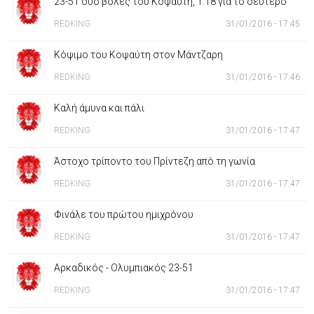
23-51 δύο βολές του Κοψαύτη, 1:18 για το δεύτερο
REDKING
31/01/2016 - 17:45
Κόψιμο του Κοψαύτη στον Μάντζαρη
REDKING
31/01/2016 - 17:46
Καλή άμυνα και πάλι
REDKING
31/01/2016 - 17:47
Άστοχο τρίποντο του Πρίντεζη από τη γωνία
REDKING
31/01/2016 - 17:47
Φινάλε του πρώτου ημιχρόνου
REDKING
31/01/2016 - 17:47
Αρκαδικός - Ολυμπιακός 23-51
REDKING
31/01/2016 - 17:47