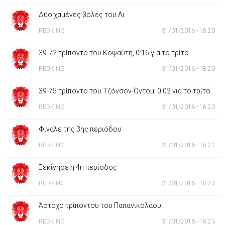
Δύο χαμένες βολές του Λι
REDKING
31/01/2016 - 18:20
39-72 τρίποντο του Κοψαύτη, 0:16 για το τρίτο
REDKING
31/01/2016 - 18:20
39-75 τρίποντο του Τζόνσον-Όντομ, 0:02 για το τρίτο
REDKING
31/01/2016 - 18:20
Φινάλε της 3ης περιόδου
REDKING
31/01/2016 - 18:21
Ξεκίνησε η 4η περίοδος
REDKING
31/01/2016 - 18:23
Άστοχο τρίποντου του Παπανικολάου
REDKING
31/01/2016 - 18:23