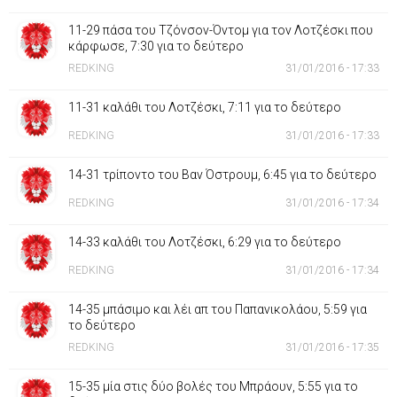
11-29 πάσα του Τζόνσον-Όντομ για τον Λοτζέσκι που
κάρφωσε, 7:30 για το δεύτερο
REDKING
31/01/2016 - 17:33
11-31 καλάθι του Λοτζέσκι, 7:11 για το δεύτερο
REDKING
31/01/2016 - 17:33
14-31 τρίποντο του Βαν Όστρουμ, 6:45 για το δεύτερο
REDKING
31/01/2016 - 17:34
14-33 καλάθι του Λοτζέσκι, 6:29 για το δεύτερο
REDKING
31/01/2016 - 17:34
14-35 μπάσιμο και λέι απ του Παπανικολάου, 5:59 για
το δεύτερο
REDKING
31/01/2016 - 17:35
15-35 μία στις δύο βολές του Μπράουν, 5:55 για το