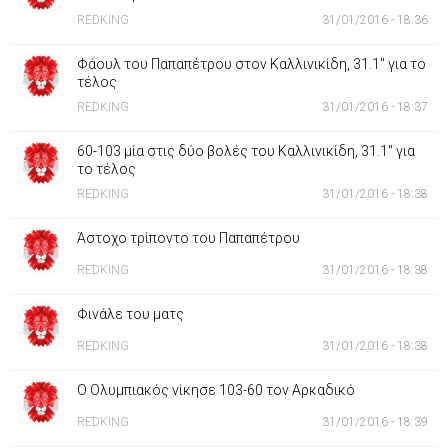
REDKING
31/01/2016 - 18:36
Φάουλ του Παπαπέτρου στον Καλλινικίδη, 31.1'' για το
τέλος
REDKING
31/01/2016 - 18:37
60-103 μία στις δύο βολές του Καλλινικίδη, 31.1'' για
το τέλος
REDKING
31/01/2016 - 18:38
Άστοχο τρίποντο του Παπαπέτρου
REDKING
31/01/2016 - 18:38
Φινάλε του ματς
REDKING
31/01/2016 - 18:38
Ο Ολυμπιακός νίκησε 103-60 τον Αρκαδικό
REDKING
31/01/2016 - 18:39