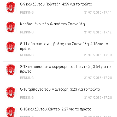
8-9 καλάθι του Πρίντεζη, 4:59 για το πρώτο
REDKING
31/01/2016 - 17:11
Κερδισμένο φάουλ από τον Σπανούλη
REDKING
31/01/2016 - 17:12
8-11 δύο εύστοχες βολές του Σπανούλη, 4:18 για το
πρώτο
REDKING
31/01/2016 - 17:13
8-13 εντυπωσιακό κάρφωμα του Πρίντεζη, 3:54 για το
πρώτο
REDKING
31/01/2016 - 17:20
8-16 τρίποντο του Μάντζαρη, 3:23 για το πρώτο
REDKING
31/01/2016 - 17:20
8-18 καλάθι του Χάντερ, 2:27 για το πρώτο