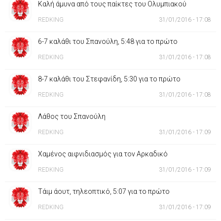
Καλή άμυνα από τους παίκτες του Ολυμπιακού
REDKING
31/01/2016 - 17:08
6-7 καλάθι του Σπανούλη, 5:48 για το πρώτο
REDKING
31/01/2016 - 17:08
8-7 καλάθι του Στεφανίδη, 5:30 για το πρώτο
REDKING
31/01/2016 - 17:08
Λάθος του Σπανούλη
REDKING
31/01/2016 - 17:09
Χαμένος αιφνιδιασμός για τον Αρκαδικό
REDKING
31/01/2016 - 17:09
Τάιμ άουτ, τηλεοπτικό, 5:07 για το πρώτο
REDKING
31/01/2016 - 17:09