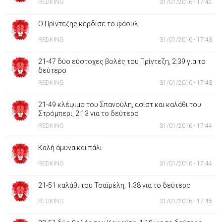
REDKING
31/01/2016 - 17:42
Ο Πρίντεζης κέρδισε το φάουλ
REDKING
31/01/2016 - 17:43
21-47 δύο εύστοχες βολές του Πρίντεζη, 2:39 για το
δεύτερο
REDKING
31/01/2016 - 17:43
21-49 κλέψιμο του Σπανούλη, ασίστ και καλάθι του
Στρόμπερι, 2:13 για το δεύτερο
REDKING
31/01/2016 - 17:44
Καλή άμυνα και πάλι
REDKING
31/01/2016 - 17:44
21-51 καλάθι του Τσαϊρέλη, 1:38 για το δεύτερο
REDKING
31/01/2016 - 17:45