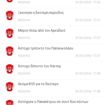
REDKING
31/01/2016 - 17:24
Ξεκίνησε η δεύτερη περίοδος
REDKING
31/01/2016 - 17:27
Μπρος-πίσω από τον Αρκαδικό
REDKING
31/01/2016 - 17:27
Άστοχο τρίποντο του Παπανικολάου
REDKING
31/01/2016 - 17:27
Άστοχο δίποντο του Χάντερ
REDKING
31/01/2016 - 17:28
Ακόμα 8:55 για το δεύτερο
REDKING
31/01/2016 - 17:28
Αστόχησε ο Παπαπέτρου σε σουτ δύο πόντων