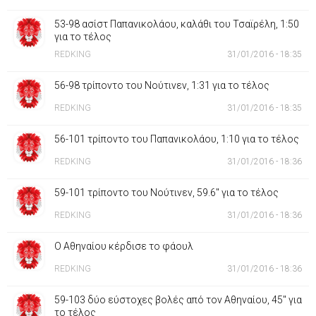
53-98 ασίστ Παπανικολάου, καλάθι του Τσαϊρέλη, 1:50
για το τέλος
REDKING
31/01/2016 - 18:35
56-98 τρίποντο του Νούτινεν, 1:31 για το τέλος
REDKING
31/01/2016 - 18:35
56-101 τρίποντο του Παπανικολάου, 1:10 για το τέλος
REDKING
31/01/2016 - 18:36
59-101 τρίποντο του Νούτινεν, 59.6'' για το τέλος
REDKING
31/01/2016 - 18:36
Ο Αθηναίου κέρδισε το φάουλ
REDKING
31/01/2016 - 18:36
59-103 δύο εύστοχες βολές από τον Αθηναίου, 45'' για
το τέλος