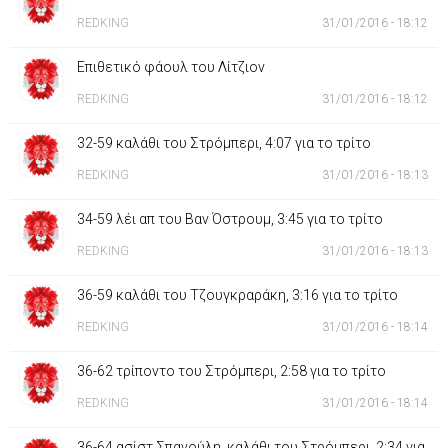
REDKING
31/01/2016 - 18:12
Επιθετικό φάουλ του Λίτζιον
REDKING
31/01/2016 - 18:12
32-59 καλάθι του Στρόμπερι, 4:07 για το τρίτο
REDKING
31/01/2016 - 18:13
34-59 λέι απ του Βαν Όστρουμ, 3:45 για το τρίτο
REDKING
31/01/2016 - 18:13
36-59 καλάθι του Τζουγκραράκη, 3:16 για το τρίτο
REDKING
31/01/2016 - 18:14
36-62 τρίποντο του Στρόμπερι, 2:58 για το τρίτο
REDKING
31/01/2016 - 18:14
36-64 ασίστ Σπανούλη, καλάθι του Στρόμπερι, 2:34 για