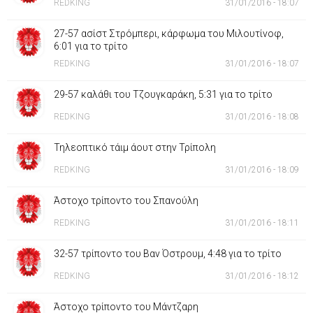
REDKING
31/01/2016 - 18:07
27-57 ασίστ Στρόμπερι, κάρφωμα του Μιλουτίνοφ,
6:01 για το τρίτο
REDKING
31/01/2016 - 18:07
29-57 καλάθι του Τζουγκαράκη, 5:31 για το τρίτο
REDKING
31/01/2016 - 18:08
Τηλεοπτικό τάιμ άουτ στην Τρίπολη
REDKING
31/01/2016 - 18:09
Άστοχο τρίποντο του Σπανούλη
REDKING
31/01/2016 - 18:11
32-57 τρίποντο του Βαν Όστρουμ, 4:48 για το τρίτο
REDKING
31/01/2016 - 18:12
Άστοχο τρίποντο του Μάντζαρη