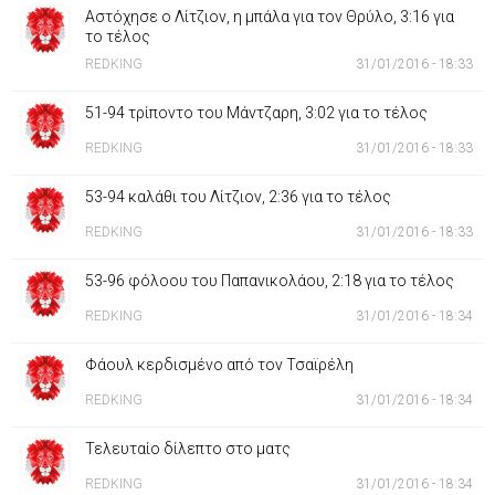
Αστόχησε ο Λίτζιον, η μπάλα για τον Θρύλο, 3:16 για
το τέλος
REDKING
31/01/2016 - 18:33
51-94 τρίποντο του Μάντζαρη, 3:02 για το τέλος
REDKING
31/01/2016 - 18:33
53-94 καλάθι του Λίτζιον, 2:36 για το τέλος
REDKING
31/01/2016 - 18:33
53-96 φόλοου του Παπανικολάου, 2:18 για το τέλος
REDKING
31/01/2016 - 18:34
Φάουλ κερδισμένο από τον Τσαϊρέλη
REDKING
31/01/2016 - 18:34
Τελευταίο δίλεπτο στο ματς
REDKING
31/01/2016 - 18:34