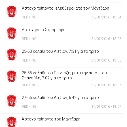
Άστοχο τρίποντο, ελεύθερο, από τον Μάντζαρη
REDKING
31/01/2016 - 18:04
Αστόχησε ο Στρόμπερι
REDKING
31/01/2016 - 18:06
25-53 καλάθι του Λίτζιον, 7:31 για το τρίτο
REDKING
31/01/2016 - 18:06
25-55 καλάθι του Πρίντεζη, μετά την ασίστ του
Σπανούλη, 7:02 για το τρίτο
REDKING
31/01/2016 - 18:06
27-55 καλάθι του Λίτζιον, 6:42 για το τρίτο
REDKING
31/01/2016 - 18:07
Άστοχο τρίποντο του Μάντζαρη