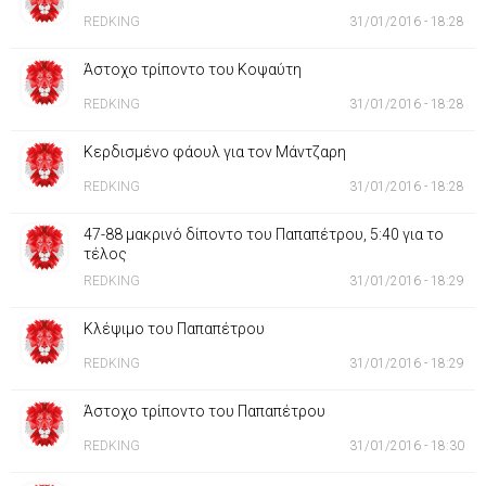
REDKING
31/01/2016 - 18:28
Άστοχο τρίποντο του Κοψαύτη
REDKING
31/01/2016 - 18:28
Κερδισμένο φάουλ για τον Μάντζαρη
REDKING
31/01/2016 - 18:28
47-88 μακρινό δίποντο του Παπαπέτρου, 5:40 για το
τέλος
REDKING
31/01/2016 - 18:29
Κλέψιμο του Παπαπέτρου
REDKING
31/01/2016 - 18:29
Άστοχο τρίποντο του Παπαπέτρου
REDKING
31/01/2016 - 18:30