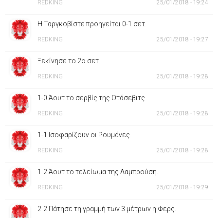
REDKING
25/01/2018 - 19:24
Η Ταργκοβίστε προηγείται 0-1 σετ.
REDKING
25/01/2018 - 19:27
Ξεκίνησε το 2ο σετ.
REDKING
25/01/2018 - 19:28
1-0 Άουτ το σερβίς της Οτάσεβιτς.
REDKING
25/01/2018 - 19:28
1-1 Ισοφαρίζουν οι Ρουμάνες.
REDKING
25/01/2018 - 19:28
1-2 Άουτ το τελείωμα της Λαμπρούση.
REDKING
25/01/2018 - 19:29
2-2 Πάτησε τη γραμμή των 3 μέτρων η Φερς.