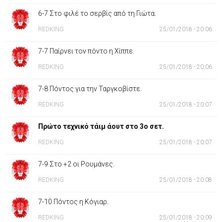
6-7 Στο φιλέ το σερβίς από τη Γιώτα.
REDKING
25/01/2018 - 20:06
7-7 Παίρνει τον πόντο η Χίππε.
REDKING
25/01/2018 - 20:06
7-8 Πόντος για την Ταργκοβίστε.
REDKING
25/01/2018 - 20:07
Πρώτο τεχνικό τάιμ άουτ στο 3ο σετ.
REDKING
25/01/2018 - 20:07
7-9 Στο +2 οι Ρουμάνες.
REDKING
25/01/2018 - 20:08
7-10 Πόντος η Κόγιαρ.
REDKING
25/01/2018 - 20:09