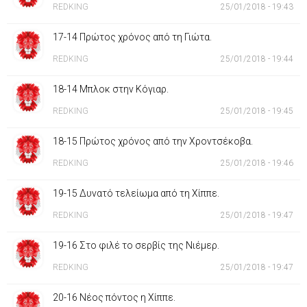
REDKING
25/01/2018 - 19:43
17-14 Πρώτος χρόνος από τη Γιώτα.
REDKING
25/01/2018 - 19:44
18-14 Μπλοκ στην Κόγιαρ.
REDKING
25/01/2018 - 19:45
18-15 Πρώτος χρόνος από την Χροντσέκοβα.
REDKING
25/01/2018 - 19:46
19-15 Δυνατό τελείωμα από τη Χίππε.
REDKING
25/01/2018 - 19:47
19-16 Στο φιλέ το σερβίς της Νιέμερ.
REDKING
25/01/2018 - 19:47
20-16 Νέος πόντος η Χίππε.