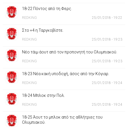
18-22 Πόντος από τη Φερς.
REDKING
25/01/2018 - 19:22
Στο +4 η Ταργκοβίστε.
REDKING
25/01/2018 - 19:23
Νέο τάιμ άουτ από τον προπονητή του Ολυμπιακού.
REDKING
25/01/2018 - 19:23
18-23 Νέα κακή υποδοχή, άσος από την Κόγιαρ.
REDKING
25/01/2018 - 19:24
18-24 Μπλοκ στην Πολ.
REDKING
25/01/2018 - 19:24
18-25 Άουτ το μπλοκ από τις αθλήτριες του
Ολυμπιακού.