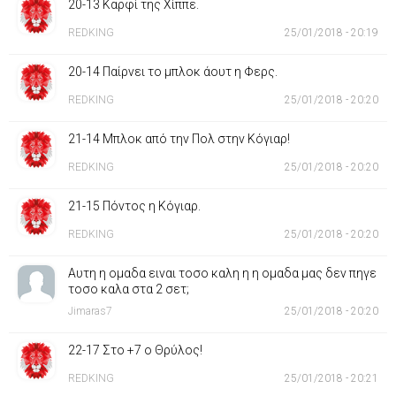
20-13 Καρφί της Χίππε.
REDKING
25/01/2018 - 20:19
20-14 Παίρνει το μπλοκ άουτ η Φερς.
REDKING
25/01/2018 - 20:20
21-14 Μπλοκ από την Πολ στην Κόγιαρ!
REDKING
25/01/2018 - 20:20
21-15 Πόντος η Κόγιαρ.
REDKING
25/01/2018 - 20:20
Αυτη η ομαδα ειναι τοσο καλη η η ομαδα μας δεν πηγε
τοσο καλα στα 2 σετ;
Jimaras7
25/01/2018 - 20:20
22-17 Στο +7 ο Θρύλος!
REDKING
25/01/2018 - 20:21