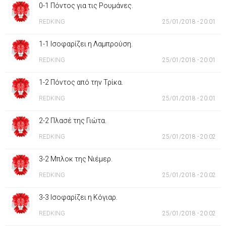
0-1 Πόντος για τις Ρουμάνες.
REDKING
25/01/2018 - 20:01
1-1 Ισοφαρίζει η Λαμπρούση.
REDKING
25/01/2018 - 20:01
1-2 Πόντος από την Τρίκα.
REDKING
25/01/2018 - 20:01
2-2 Πλασέ της Γιώτα.
REDKING
25/01/2018 - 20:02
3-2 Μπλοκ της Νιέμερ.
REDKING
25/01/2018 - 20:02
3-3 Ισοφαρίζει η Κόγιαρ.
REDKING
25/01/2018 - 20:02