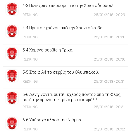
4-3 Πανέξυπνο πέρασμα από την Χριστοδούλου!
REDKING
25/01/2018 - 20:29
4-4 Πρώτος χρόνος από την Χροντσέκοβα.
REDKING
25/01/2018 - 20:30
5-4 Χαμένο σερβίς η Τρίκα.
REDKING
25/01/2018 - 20:30
5-5 Στο φιλέ το σερβίς του Ολυμπιακού.
REDKING
25/01/2018 - 20:31
5-6 Δεν γίνονται αυτά! Τυχερός πόντος από τη Φερς,
μετά την άμυνα της Τρίκα με το κεφάλι!
REDKING
25/01/2018 - 20:31
6-6 Υπέροχο πλασέ της Νιέμερ.
REDKING
25/01/2018 - 20:32