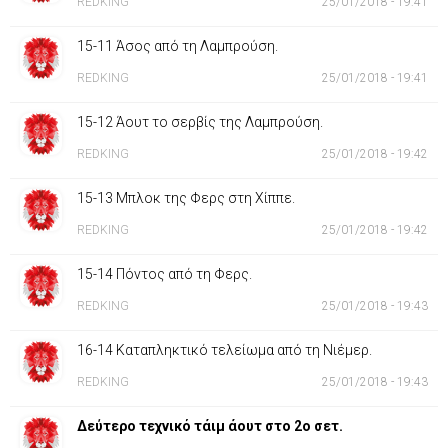
REDKING
25/01/2018 - 19:41
15-11 Άσος από τη Λαμπρούση.
REDKING
25/01/2018 - 19:41
15-12 Άουτ το σερβίς της Λαμπρούση.
REDKING
25/01/2018 - 19:42
15-13 Μπλοκ της Φερς στη Χίππε.
REDKING
25/01/2018 - 19:42
15-14 Πόντος από τη Φερς.
REDKING
25/01/2018 - 19:43
16-14 Καταπληκτικό τελείωμα από τη Νιέμερ.
REDKING
25/01/2018 - 19:43
Δεύτερο τεχνικό τάιμ άουτ στο 2ο σετ.