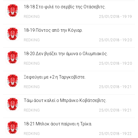
18-18 Στο φιλέ το σερβίς της Οτάσεβιτς.
REDKING
25/01/2018 - 19:19
18-19 Πόντος από την Κόγιαρ.
REDKING
25/01/2018 - 19:20
18-20 Δεν βγάζει την άμυνα ο Ολυμπιακός.
REDKING
25/01/2018 - 19:20
Ξεφεύγει με +2 η Ταργκοβίστε.
REDKING
25/01/2018 - 19:21
Τάιμ άουτ καλεί ο Μπράνκο Κοβάτσεβιτς.
REDKING
25/01/2018 - 19:21
18-21 Μπλοκ άουτ παίρνει η Τρίκα.
REDKING
25/01/2018 - 19:22