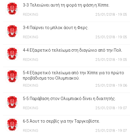
3-3 Τελειώνει αυτή τη φορά τη φάση η Χίππε.
REDKING
25/01/2018 - 19:05
3-4 Παίρνει το μπλοκ άουτ η Φερς.
REDKING
25/01/2018 - 19:05
4-4 Εξαιρετικό τελείωμα στη διαγώνιο από την Πολ.
REDKING
25/01/2018 - 19:05
5-4 Εξαιρετικό τελείωμα από την Χίππε για το πρώτο
προβάδισμα του Ολυμπιακού.
REDKING
25/01/2018 - 19:06
5-5 Παράβαση στον Ολυμπιακό δίνει η διαιτητής.
REDKING
25/01/2018 - 19:07
6-5 Άουτ το σερβίς για την Ταργκοβίστε.
REDKING
25/01/2018 - 19:07