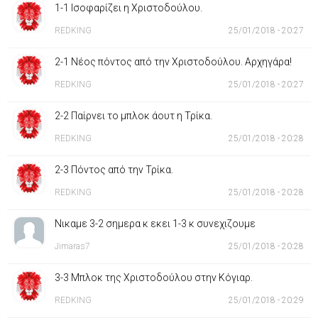
1-1 Ισοφαρίζει η Χριστοδούλου.
REDKING
25/01/2018 - 20:27
2-1 Νέος πόντος από την Χριστοδούλου. Αρχηγάρα!
REDKING
25/01/2018 - 20:27
2-2 Παίρνει το μπλοκ άουτ η Τρίκα.
REDKING
25/01/2018 - 20:28
2-3 Πόντος από την Τρίκα.
REDKING
25/01/2018 - 20:28
Νικαμε 3-2 σημερα κ εκει 1-3 κ συνεχιζουμε
Jimaras7
25/01/2018 - 20:28
3-3 Μπλοκ της Χριστοδούλου στην Κόγιαρ.
REDKING
25/01/2018 - 20:29