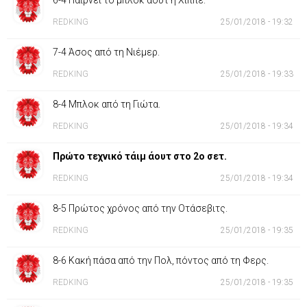
6-4 Παίρνει το μπλοκ άουτ η Χίππε.
REDKING
25/01/2018 - 19:32
7-4 Άσος από τη Νιέμερ.
REDKING
25/01/2018 - 19:33
8-4 Μπλοκ από τη Γιώτα.
REDKING
25/01/2018 - 19:34
Πρώτο τεχνικό τάιμ άουτ στο 2ο σετ.
REDKING
25/01/2018 - 19:34
8-5 Πρώτος χρόνος από την Οτάσεβιτς.
REDKING
25/01/2018 - 19:35
8-6 Κακή πάσα από την Πολ, πόντος από τη Φερς.
REDKING
25/01/2018 - 19:35