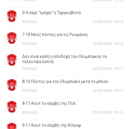
REDKING
25/01/2018 - 19:10
0-4 σερί "τρέχει" η Ταργκοβίστε.
REDKING
25/01/2018 - 19:10
7-10 Νέος πόντος για τις Ρουμάνες.
REDKING
25/01/2018 - 19:10
Δεν είναι καλή η υποδοχή του Ολυμπιακού τα
τελευταία λεπτά.
REDKING
25/01/2018 - 19:11
8-10 Πόντος για τον Ολυμπιακό μετά το μπλοκ.
REDKING
25/01/2018 - 19:11
8-11 Άουτ το σερβίς της Πολ.
REDKING
25/01/2018 - 19:11
9-11 Άουτ το σερβίς της Κόγιαρ.