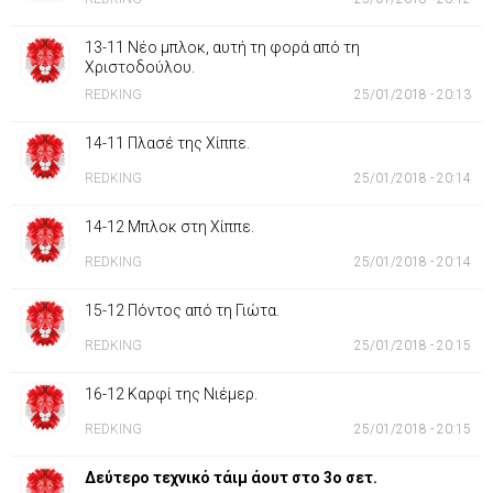
13-11 Νέο μπλοκ, αυτή τη φορά από τη
Χριστοδούλου.
REDKING
25/01/2018 - 20:13
14-11 Πλασέ της Χίππε.
REDKING
25/01/2018 - 20:14
14-12 Μπλοκ στη Χίππε.
REDKING
25/01/2018 - 20:14
15-12 Πόντος από τη Γιώτα.
REDKING
25/01/2018 - 20:15
16-12 Καρφί της Νιέμερ.
REDKING
25/01/2018 - 20:15
Δεύτερο τεχνικό τάιμ άουτ στο 3ο σετ.