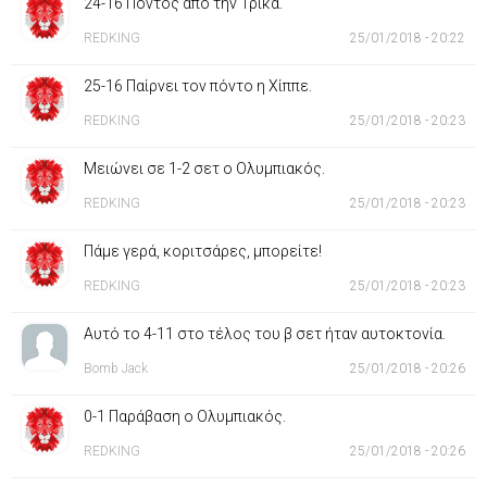
24-16 Πόντος από την Τρίκα.
REDKING
25/01/2018 - 20:22
25-16 Παίρνει τον πόντο η Χίππε.
REDKING
25/01/2018 - 20:23
Μειώνει σε 1-2 σετ ο Ολυμπιακός.
REDKING
25/01/2018 - 20:23
Πάμε γερά, κοριτσάρες, μπορείτε!
REDKING
25/01/2018 - 20:23
Αυτό το 4-11 στο τέλος του β σετ ήταν αυτοκτονία.
Bomb Jack
25/01/2018 - 20:26
0-1 Παράβαση ο Ολυμπιακός.
REDKING
25/01/2018 - 20:26