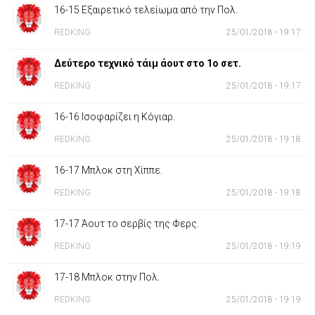
16-15 Εξαιρετικό τελείωμα από την Πολ.
REDKING
25/01/2018 - 19:17
Δεύτερο τεχνικό τάιμ άουτ στο 1ο σετ.
REDKING
25/01/2018 - 19:17
16-16 Ισοφαρίζει η Κόγιαρ.
REDKING
25/01/2018 - 19:18
16-17 Μπλοκ στη Χίππε.
REDKING
25/01/2018 - 19:18
17-17 Άουτ το σερβίς της Φερς.
REDKING
25/01/2018 - 19:19
17-18 Μπλοκ στην Πολ.
REDKING
25/01/2018 - 19:19