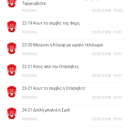
Ταργκοβίστε.
REDKING
25/01/2018 - 19:50
22-19 Άουτ το σερβίς της Φερς.
REDKING
25/01/2018 - 19:51
22-20 Μειώνει η Κόγιαρ με ωραίο τελείωμα.
REDKING
25/01/2018 - 19:51
22-21 Άσος από την Οτάσεβιτς.
REDKING
25/01/2018 - 19:51
23-21 Άουτ το σερβίς η Οτάσεβιτς.
REDKING
25/01/2018 - 19:52
24-21 Διπλή μπαλιά η Σμιθ.
REDKING
25/01/2018 - 19:52