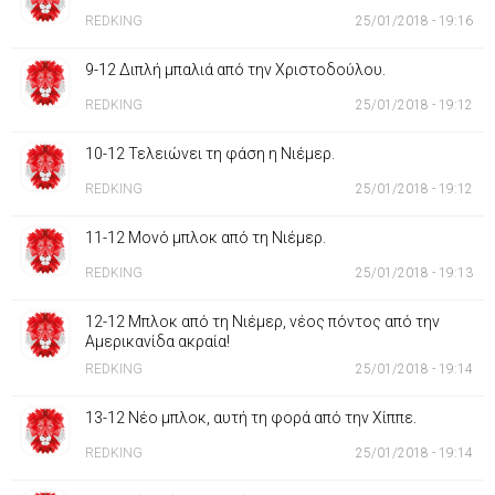
REDKING
25/01/2018 - 19:16
9-12 Διπλή μπαλιά από την Χριστοδούλου.
REDKING
25/01/2018 - 19:12
10-12 Τελειώνει τη φάση η Νιέμερ.
REDKING
25/01/2018 - 19:12
11-12 Μονό μπλοκ από τη Νιέμερ.
REDKING
25/01/2018 - 19:13
12-12 Μπλοκ από τη Νιέμερ, νέος πόντος από την
Αμερικανίδα ακραία!
REDKING
25/01/2018 - 19:14
13-12 Νέο μπλοκ, αυτή τη φορά από την Χίππε.
REDKING
25/01/2018 - 19:14