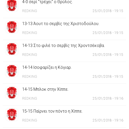
4-0 σερί "τρέχει" ο Θρύλος.
REDKING
25/01/2018 - 19:15
13-13 Άουτ το σερβίς της Χριστοδούλου.
REDKING
25/01/2018 - 19:15
14-13 Στο φιλέ το σερβίς της Χροντσέκοβα.
REDKING
25/01/2018 - 19:15
14-14 Ισοφαρίζει η Κόγιαρ.
REDKING
25/01/2018 - 19:15
14-15 Μπλοκ στην Χίππε.
REDKING
25/01/2018 - 19:16
15-15 Παίρνει τον πόντο η Χίππε.
REDKING
25/01/2018 - 19:16