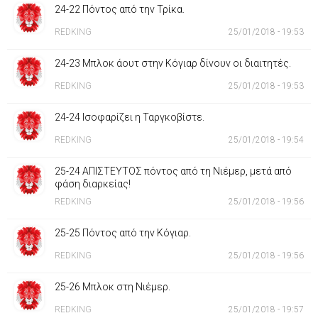
24-22 Πόντος από την Τρίκα.
REDKING
25/01/2018 - 19:53
24-23 Μπλοκ άουτ στην Κόγιαρ δίνουν οι διαιτητές.
REDKING
25/01/2018 - 19:53
24-24 Ισοφαρίζει η Ταργκοβίστε.
REDKING
25/01/2018 - 19:54
25-24 ΑΠΙΣΤΕΥΤΟΣ πόντος από τη Νιέμερ, μετά από
φάση διαρκείας!
REDKING
25/01/2018 - 19:56
25-25 Πόντος από την Κόγιαρ.
REDKING
25/01/2018 - 19:56
25-26 Μπλοκ στη Νιέμερ.
REDKING
25/01/2018 - 19:57