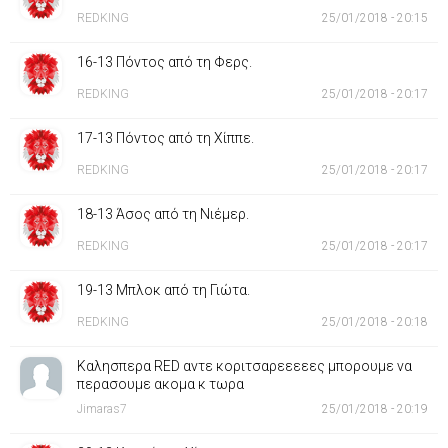
REDKING
25/01/2018 - 20:15
16-13 Πόντος από τη Φερς.
REDKING
25/01/2018 - 20:17
17-13 Πόντος από τη Χίππε.
REDKING
25/01/2018 - 20:17
18-13 Άσος από τη Νιέμερ.
REDKING
25/01/2018 - 20:17
19-13 Μπλοκ από τη Γιώτα.
REDKING
25/01/2018 - 20:18
Καλησπερα RED αντε κοριτσαρεεεεες μπορουμε να
περασουμε ακομα κ τωρα
Jimaras7
25/01/2018 - 20:19