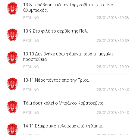
13-8 Παράβαση από την Ταργκοβίστε. Στο +5 ο
Ολυμπιακός.
REDKING
25/01/2018 - 19:38
13-9 Στο φιλέ το σερβίς της Πολ.
REDKING
25/01/2018 - 19:39
13-10 Δεν βγήκε εδώ η άμυνα, παρά τη μεγάλη
προσπάθεια.
REDKING
25/01/2018 - 19:39
13-11 Νέος πόντος από την Τρίκα.
REDKING
25/01/2018 - 19:40
Τάιμ άουτ καλεί ο Μπράνκο Κοβάτσεβιτς.
REDKING
25/01/2018 - 19:40
14-11 Εξαιρετικό τελείωμα από τη Χίππε.