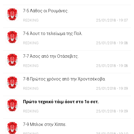
7-5 Λάθος οι Ρουμάνες.
REDKING
25/01/2018 - 19:07
7-6 Άουτ το τελείωμα της Πολ.
REDKING
25/01/2018 - 19:08
7-7 Άσος από την Οτάσεβιτς.
REDKING
25/01/2018 - 19:08
7-8 Πρώτος χρόνος από την Χροντσέκοβα.
REDKING
25/01/2018 - 19:09
Πρώτο τεχνικό τάιμ άουτ στο 1ο σετ.
REDKING
25/01/2018 - 19:09
7-9 Μπλοκ στην Χίππε.