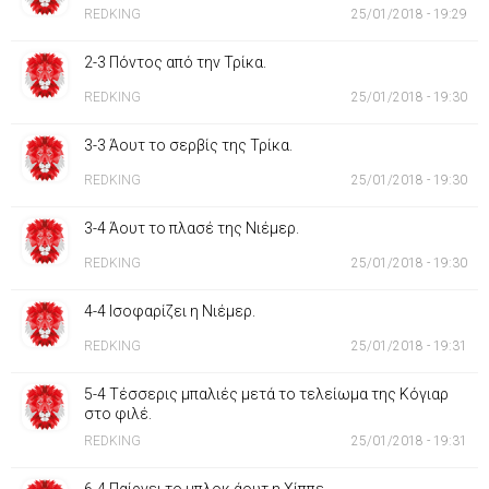
REDKING
25/01/2018 - 19:29
2-3 Πόντος από την Τρίκα.
REDKING
25/01/2018 - 19:30
3-3 Άουτ το σερβίς της Τρίκα.
REDKING
25/01/2018 - 19:30
3-4 Άουτ το πλασέ της Νιέμερ.
REDKING
25/01/2018 - 19:30
4-4 Ισοφαρίζει η Νιέμερ.
REDKING
25/01/2018 - 19:31
5-4 Τέσσερις μπαλιές μετά το τελείωμα της Κόγιαρ
στο φιλέ.
REDKING
25/01/2018 - 19:31