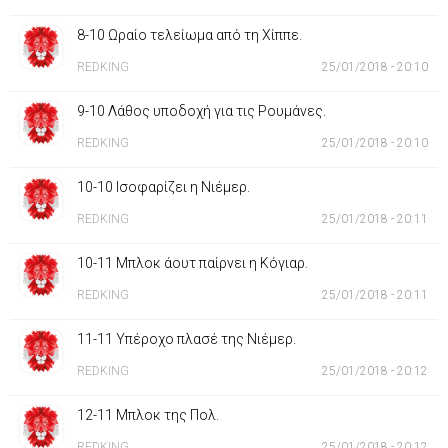
8-10 Ωραίο τελείωμα από τη Χίππε.
REDKING
25/01/2018 - 20:10
9-10 Λάθος υποδοχή για τις Ρουμάνες.
REDKING
25/01/2018 - 20:10
10-10 Ισοφαρίζει η Νιέμερ.
REDKING
25/01/2018 - 20:11
10-11 Μπλοκ άουτ παίρνει η Κόγιαρ.
REDKING
25/01/2018 - 20:11
11-11 Υπέροχο πλασέ της Νιέμερ.
REDKING
25/01/2018 - 20:12
12-11 Μπλοκ της Πολ.
REDKING
25/01/2018 - 20:12