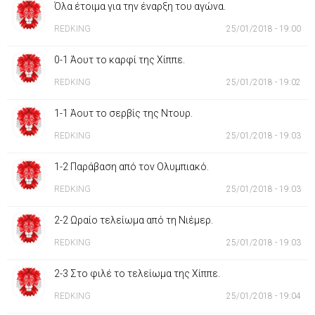
Όλα έτοιμα για την έναρξη του αγώνα.
REDKING
25/01/2018 - 19:00
0-1 Άουτ το καρφί της Χίππε.
REDKING
25/01/2018 - 19:02
1-1 Άουτ το σερβίς της Ντουρ.
REDKING
25/01/2018 - 19:03
1-2 Παράβαση από τον Ολυμπιακό.
REDKING
25/01/2018 - 19:03
2-2 Ωραίο τελείωμα από τη Νιέμερ.
REDKING
25/01/2018 - 19:03
2-3 Στο φιλέ το τελείωμα της Χίππε.
REDKING
25/01/2018 - 19:04