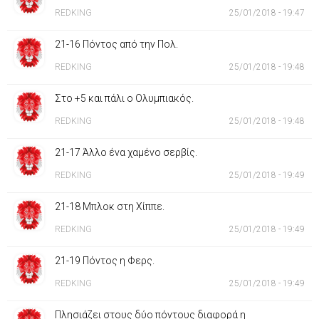
REDKING
25/01/2018 - 19:47
21-16 Πόντος από την Πολ.
REDKING
25/01/2018 - 19:48
Στο +5 και πάλι ο Ολυμπιακός.
REDKING
25/01/2018 - 19:48
21-17 Άλλο ένα χαμένο σερβίς.
REDKING
25/01/2018 - 19:49
21-18 Μπλοκ στη Χίππε.
REDKING
25/01/2018 - 19:49
21-19 Πόντος η Φερς.
REDKING
25/01/2018 - 19:49
Πλησιάζει στους δύο πόντους διαφορά η